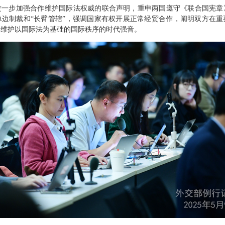
进一步加强合作维护国际法权威的联合声明，重申两国遵守《联合国宪章
单边制裁和“长臂管辖”，强调国家有权开展正常经贸合作，阐明双方在重
定维护以国际法为基础的国际秩序的时代强音。