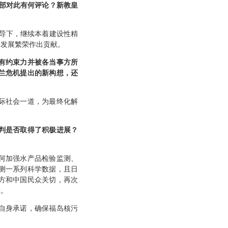
部对此有何评论？新教皇
导下，继续本着建设性精
和发展繁荣作出贡献。
有约束力并被各当事方所
兰危机提出的新构想，还
际社会一道，为最终化解
判是否取得了积极进展？
何加强水产品检验监测、
测一系列科学数据，且日
方和中国民众关切，再次
准。
自身承诺，确保福岛核污