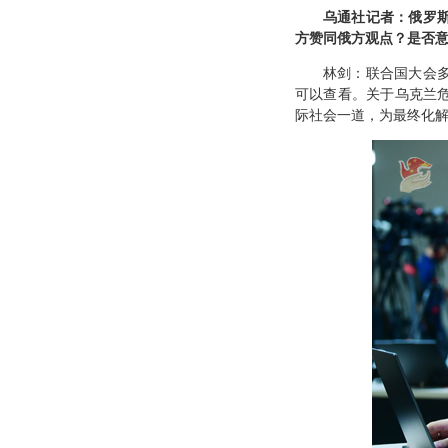
乌通社记者：俄罗
方赞同俄方观点？是否
林剑：联合国大会
可以查看。关于乌克兰
际社会一道，为最终化