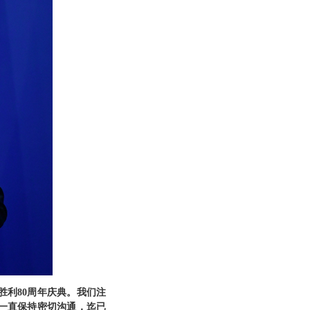
利80周年庆典。我们注
一直保持密切沟通，迄已