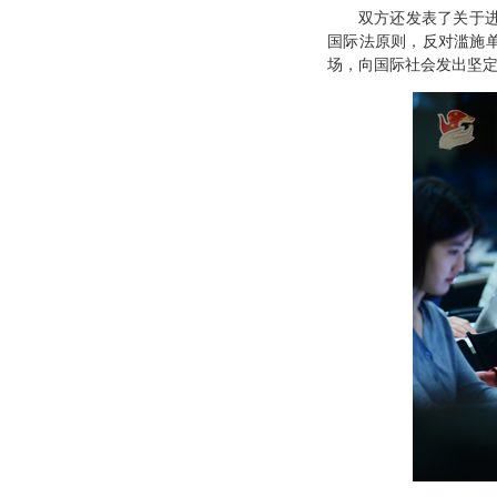
双方还发表了关于
国际法原则，反对滥施
场，向国际社会发出坚