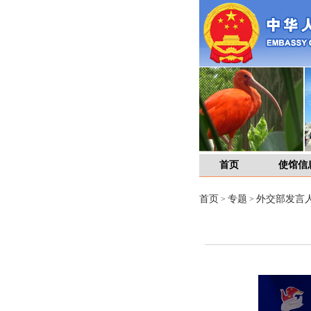
首页
使馆信
首页
专题
外交部发言
>
>