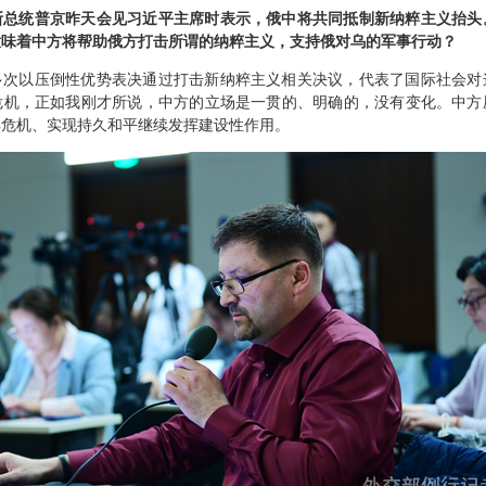
斯总统普京昨天会见习近平主席时表示，俄中将共同抵制新纳粹主义抬头
意味着中方将帮助俄方打击所谓的纳粹主义，支持俄对乌的军事行动？
多次以压倒性优势表决通过打击新纳粹主义相关决议，代表了国际社会对
危机，正如我刚才所说，中方的立场是一贯的、明确的，没有变化。中方
解危机、实现持久和平继续发挥建设性作用。