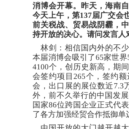
消博会开幕。昨天，海南
今天上午，第137届广交
前关税战、贸易战阴霾，
持开放的决心。请问发言人
林剑：相信国内外的不
本届消博会吸引了65家世界
4100个，创历史新高，
会签约项目265个，签约额
会，出口展的展位数近7.
外，前不久举行的中国发展高
国家86位跨国企业正式代
了各方加强经贸合作抵御单
中国开放的大门越开越