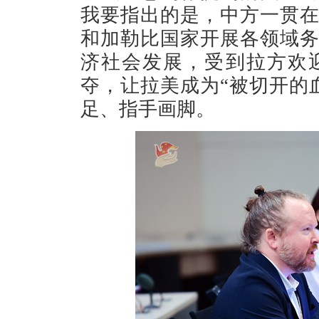
我要指出的是，中方一贯
和加勒比国家开展各领域
济社会发展，受到拉方欢
夺，让拉美成为“被切开的
足、指手画脚。