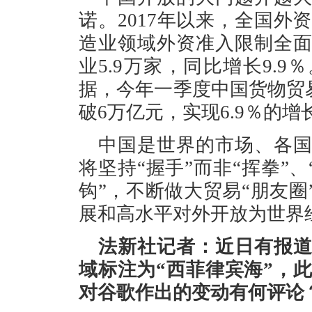
诺。2017年以来，全国外
造业领域外资准入限制全
业5.9万家，同比增长9.
据，今年一季度中国货物贸易
破6万亿元，实现6.9％的增
中国是世界的市场、各
将坚持“握手”而非“挥拳”、
钩”，不断做大贸易“朋友圈
展和高水平对外开放为世界
法新社记者：近日有报
域标注为“西菲律宾海”，
对谷歌作出的变动有何评论