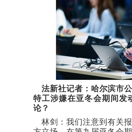
法新社记者：哈尔滨市
特工涉嫌在亚冬会期间发
论？
林剑：我们注意到有关
方立场。在第九届亚冬会