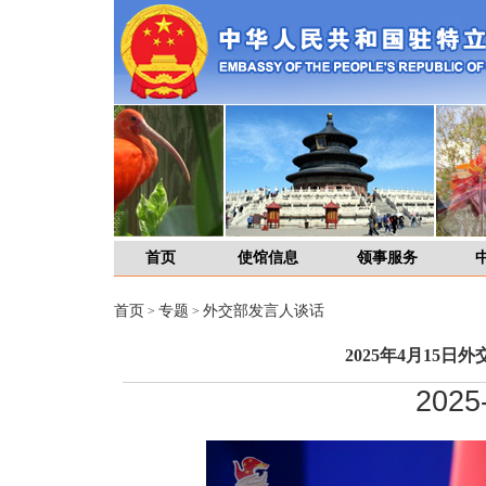
首页
使馆信息
领事服务
首页
专题
外交部发言人谈话
>
>
2025年4月15
2025