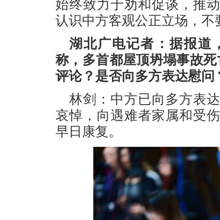
始终致力于劝和促谈，推
认识中方客观公正立场，不
湖北广电记者：据报道
称，多首都屋顶坍塌事故死
评论？是否向多方表达慰问
林剑：中方已向多方表
哀悼，向遇难者家属和受
早日康复。