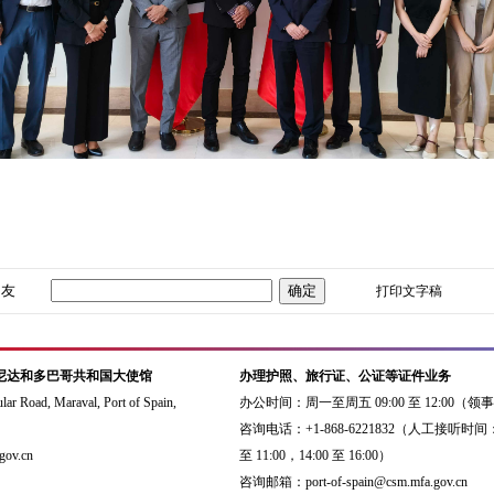
朋友
打印文字稿
尼达和多巴哥共和国大使馆
办理护照、旅行证、公证等证件业务
Road, Maraval, Port of Spain,
办公时间：周一至周五 09:00 至 12:00（
咨询电话：+1-868-6221832（人工接听时间：
ov.cn
至 11:00，14:00 至 16:00）
咨询邮箱：port-of-spain@csm.mfa.gov.cn