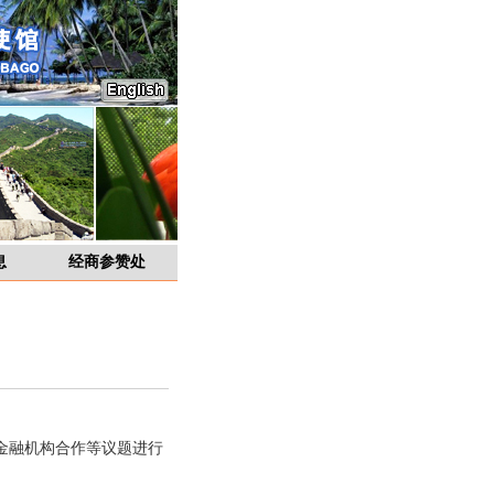
息
经商参赞处
金融机构合作等议题进行