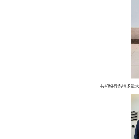
共和银行系特多最