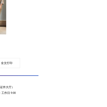
全文打印
领事证件大厅）
工作日 9:00