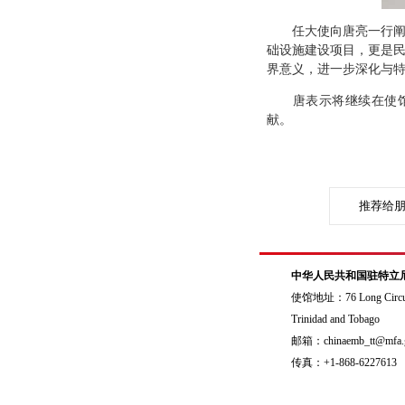
任大使向唐亮一行阐
础设施建设项目，更是民
界意义，进一步深化与
唐表示将继续在使馆指
献。
推荐给
中华人民共和国驻特立
使馆地址：76 Long Circular 
Trinidad and Tobago
邮箱：chinaemb_tt@mfa.g
传真：+1-868-6227613