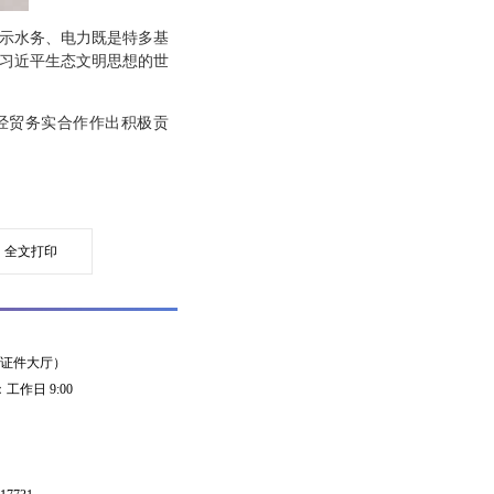
表示水务、电力既是特多基
会习近平生态文明思想的世
经贸务实合作作出积极贡
全文打印
领事证件大厅）
工作日 9:00